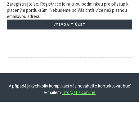
Zaregistrujte se. Registrace je nutnou podmínkou pro přístup k
placeným porduktům. Nebudeme po Vás chtít více než platnou
emailovou adresu.
VYTVOŘIT ÚČET
V případě jakýchkoliv komplikací nás neváhejte kontaktovat buď
e-mailem
info@stisk.online