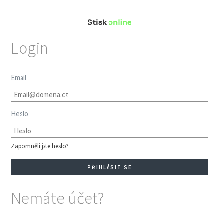
Login
Email
Heslo
Zapomněli jste heslo?
Nemáte účet?