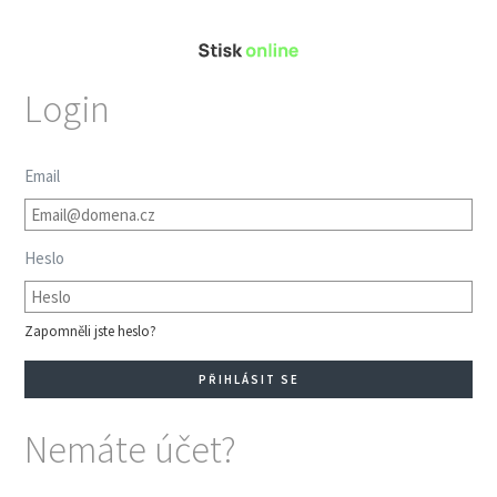
Login
Email
Heslo
Zapomněli jste heslo?
Nemáte účet?