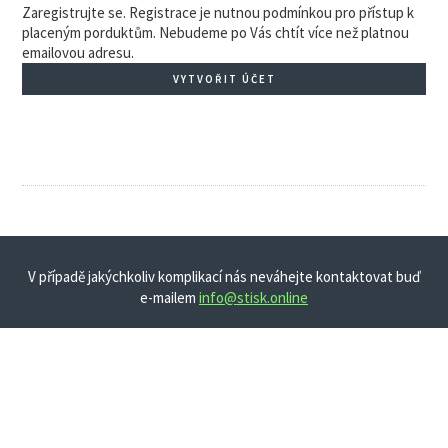
Zaregistrujte se. Registrace je nutnou podmínkou pro přístup k
placeným porduktům. Nebudeme po Vás chtít více než platnou
emailovou adresu.
VYTVOŘIT ÚČET
V případě jakýchkoliv komplikací nás neváhejte kontaktovat buď
e-mailem
info@stisk.online