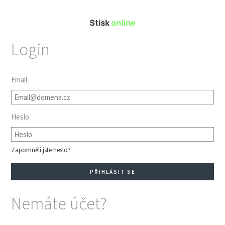
Login
Email
Heslo
Zapomněli jste heslo?
Nemáte účet?