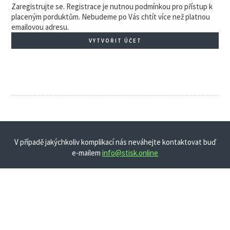
Zaregistrujte se. Registrace je nutnou podmínkou pro přístup k
placeným porduktům. Nebudeme po Vás chtít více než platnou
emailovou adresu.
VYTVOŘIT ÚČET
V případě jakýchkoliv komplikací nás neváhejte kontaktovat buď
e-mailem
info@stisk.online