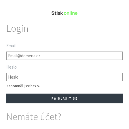
Login
Email
Heslo
Zapomněli jste heslo?
Nemáte účet?