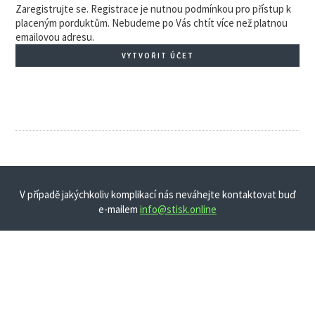
Zaregistrujte se. Registrace je nutnou podmínkou pro přístup k
placeným porduktům. Nebudeme po Vás chtít více než platnou
emailovou adresu.
VYTVOŘIT ÚČET
V případě jakýchkoliv komplikací nás neváhejte kontaktovat buď
e-mailem
info@stisk.online