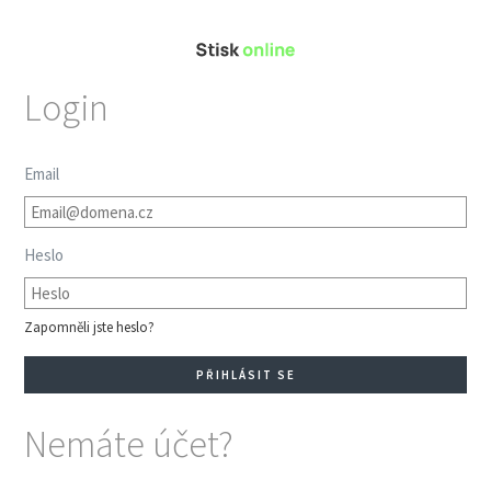
Login
Email
Heslo
Zapomněli jste heslo?
Nemáte účet?