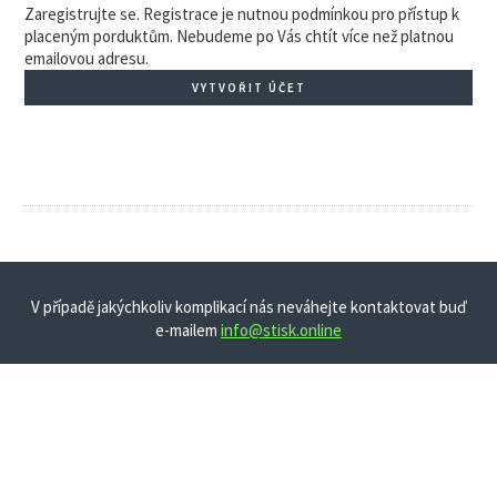
Zaregistrujte se. Registrace je nutnou podmínkou pro přístup k
placeným porduktům. Nebudeme po Vás chtít více než platnou
emailovou adresu.
VYTVOŘIT ÚČET
V případě jakýchkoliv komplikací nás neváhejte kontaktovat buď
e-mailem
info@stisk.online