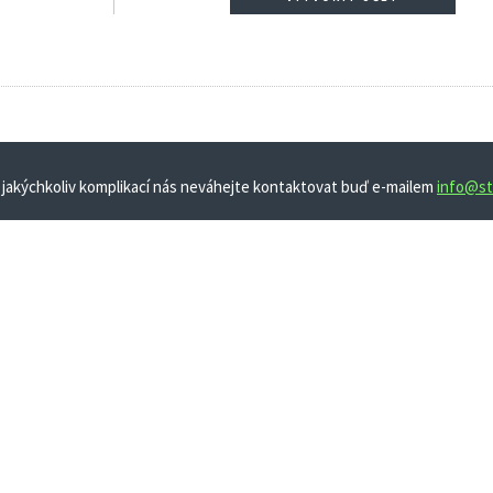
 jakýchkoliv komplikací nás neváhejte kontaktovat buď e-mailem
info@st