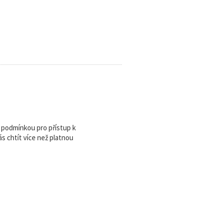
u podmínkou pro přístup k
 chtít více než platnou