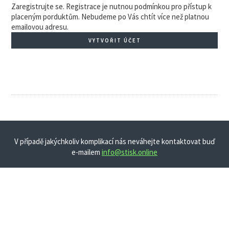
Zaregistrujte se. Registrace je nutnou podmínkou pro přístup k
placeným porduktům. Nebudeme po Vás chtít více než platnou
emailovou adresu.
VYTVOŘIT ÚČET
V případě jakýchkoliv komplikací nás neváhejte kontaktovat buď
e-mailem
info@stisk.online