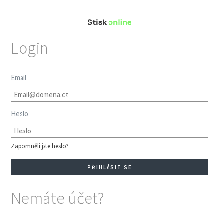
Login
Email
Heslo
Zapomněli jste heslo?
Nemáte účet?