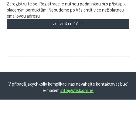
Zaregistrujte se. Registrace je nutnou podmínkou pro přístup k
placeným porduktům. Nebudeme po Vás chtít více než platnou
emailovou adresu.
VYTVOŘIT ÚČET
V případě jakýchkoliv komplikací nás neváhejte kontaktovat buď
e-mailem
info@stisk.online