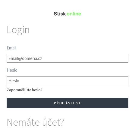
Login
Email
Heslo
Zapomněli jste heslo?
Nemáte účet?