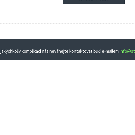
 jakýchkoliv komplikací nás neváhejte kontaktovat buď e-mailem
info@st