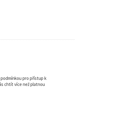
u podmínkou pro přístup k
 chtít více než platnou