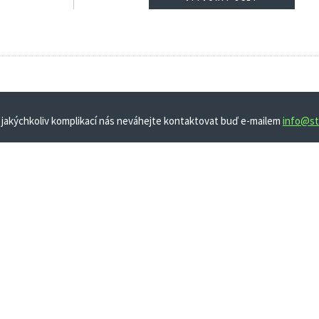
 jakýchkoliv komplikací nás neváhejte kontaktovat buď e-mailem
info@st