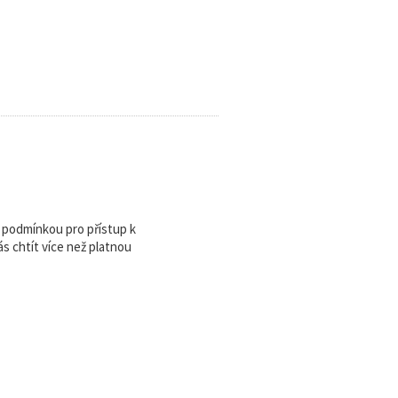
u podmínkou pro přístup k
 chtít více než platnou