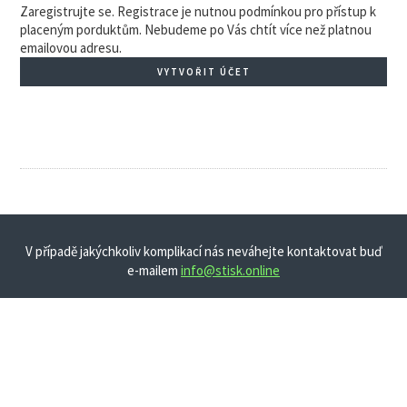
Zaregistrujte se. Registrace je nutnou podmínkou pro přístup k
placeným porduktům. Nebudeme po Vás chtít více než platnou
emailovou adresu.
VYTVOŘIT ÚČET
V případě jakýchkoliv komplikací nás neváhejte kontaktovat buď
e-mailem
info@stisk.online