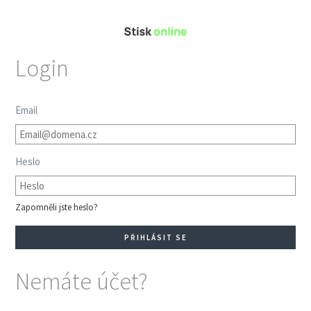
Login
Email
Heslo
Zapomněli jste heslo?
Nemáte účet?