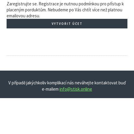
Zaregistrujte se. Registrace je nutnou podmínkou pro přístup k
placeným porduktům. Nebudeme po Vás chtít více než platnou
emailovou adresu.
VYTVOŘIT ÚČET
V případě jakýchkoliv komplikací nás neváhejte kontaktovat buď
e-mailem
info@stisk.online