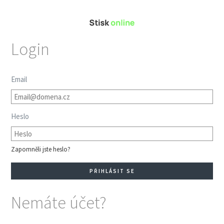
Login
Email
Heslo
Zapomněli jste heslo?
Nemáte účet?