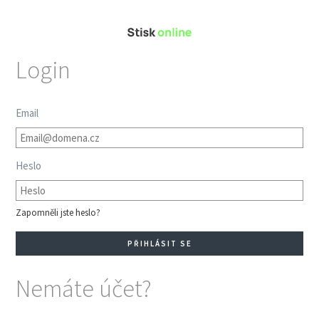
Login
Email
Heslo
Zapomněli jste heslo?
Nemáte účet?