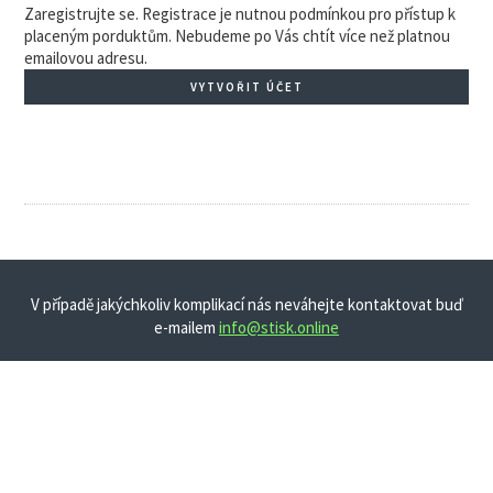
Zaregistrujte se. Registrace je nutnou podmínkou pro přístup k
placeným porduktům. Nebudeme po Vás chtít více než platnou
emailovou adresu.
VYTVOŘIT ÚČET
V případě jakýchkoliv komplikací nás neváhejte kontaktovat buď
e-mailem
info@stisk.online