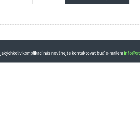
 jakýchkoliv komplikací nás neváhejte kontaktovat buď e-mailem
info@st