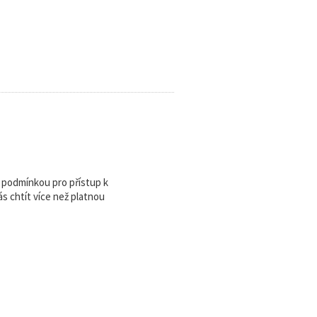
u podmínkou pro přístup k
 chtít více než platnou