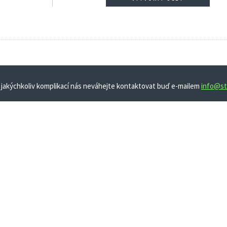
 jakýchkoliv komplikací nás neváhejte kontaktovat buď e-mailem
info@st