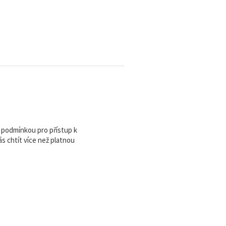
u podmínkou pro přístup k
 chtít více než platnou