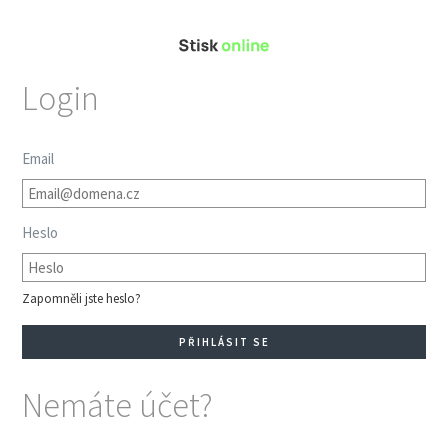
Login
Email
Heslo
Zapomněli jste heslo?
Nemáte účet?