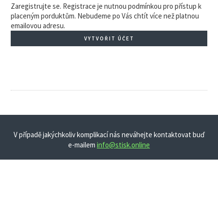
Zaregistrujte se. Registrace je nutnou podmínkou pro přístup k
placeným porduktům. Nebudeme po Vás chtít více než platnou
emailovou adresu.
VYTVOŘIT ÚČET
V případě jakýchkoliv komplikací nás neváhejte kontaktovat buď
e-mailem
info@stisk.online