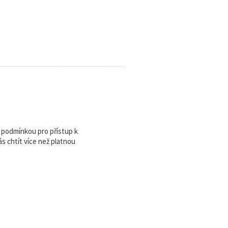
u podmínkou pro přístup k
 chtít více než platnou