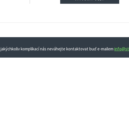
 jakýchkoliv komplikací nás neváhejte kontaktovat buď e-mailem
info@st