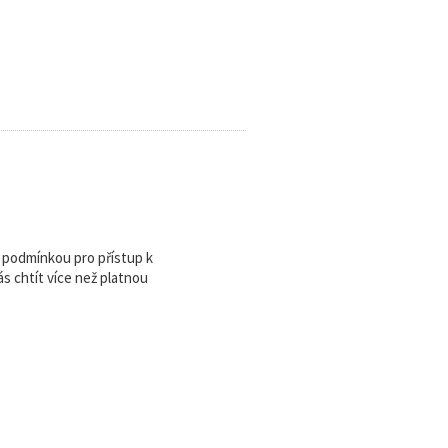
u podmínkou pro přístup k
 chtít více než platnou