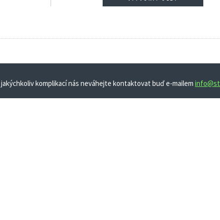
 jakýchkoliv komplikací nás neváhejte kontaktovat buď e-mailem
info@st