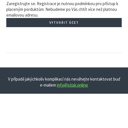
Zaregistrujte se. Registrace je nutnou podmínkou pro přístup k
placeným porduktům. Nebudeme po Vás chtít více než platnou
emailovou adresu.
VYTVOŘIT ÚČET
V případě jakýchkoliv komplikací nás neváhejte kontaktovat buď
e-mailem
info@stisk.online