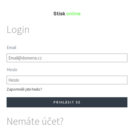
Login
Email
Heslo
Zapomněli jste heslo?
Nemáte účet?