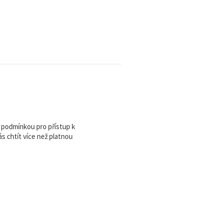
u podmínkou pro přístup k
 chtít více než platnou