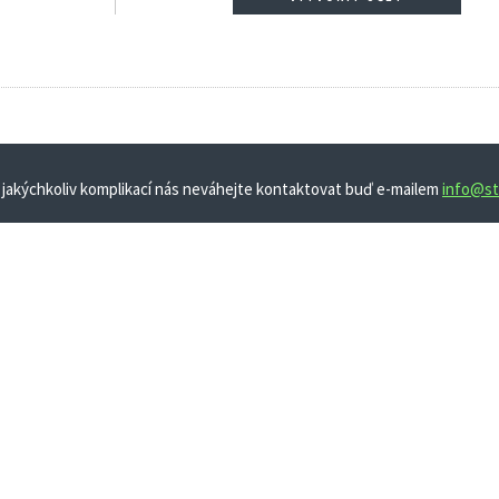
 jakýchkoliv komplikací nás neváhejte kontaktovat buď e-mailem
info@st