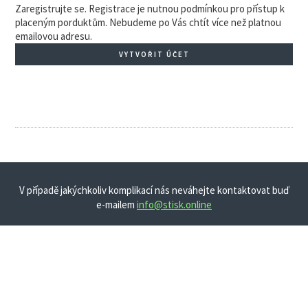
Zaregistrujte se. Registrace je nutnou podmínkou pro přístup k
placeným porduktům. Nebudeme po Vás chtít více než platnou
emailovou adresu.
VYTVOŘIT ÚČET
V případě jakýchkoliv komplikací nás neváhejte kontaktovat buď
e-mailem
info@stisk.online