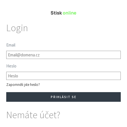
Login
Email
Heslo
Zapomněli jste heslo?
Nemáte účet?