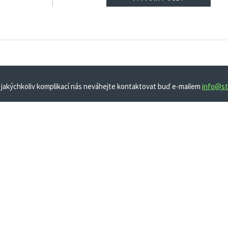
 jakýchkoliv komplikací nás neváhejte kontaktovat buď e-mailem
info@st