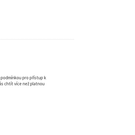
u podmínkou pro přístup k
 chtít více než platnou