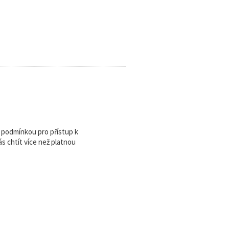
u podmínkou pro přístup k
 chtít více než platnou