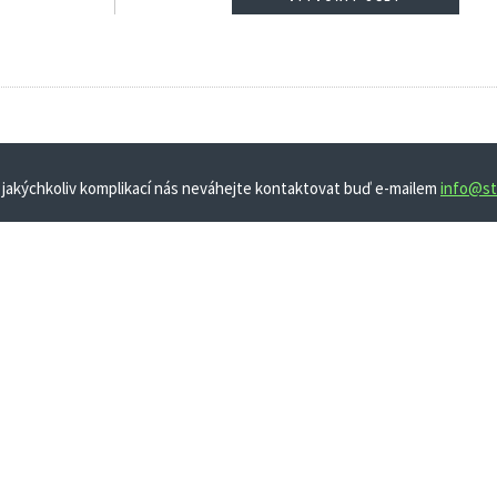
 jakýchkoliv komplikací nás neváhejte kontaktovat buď e-mailem
info@st