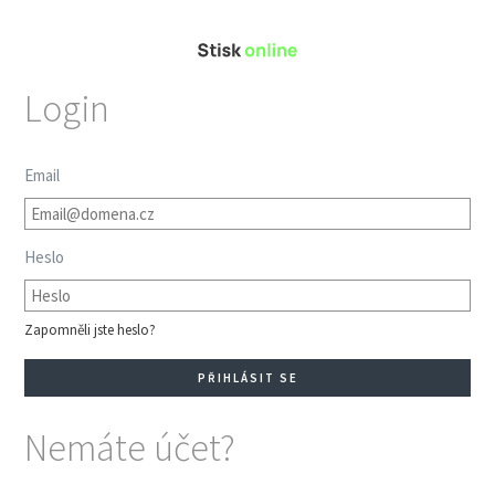
Login
Email
Heslo
Zapomněli jste heslo?
Nemáte účet?