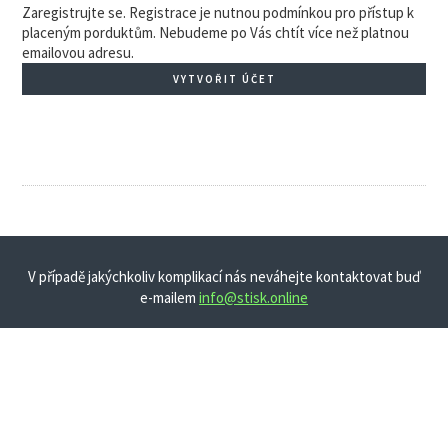
Zaregistrujte se. Registrace je nutnou podmínkou pro přístup k
placeným porduktům. Nebudeme po Vás chtít více než platnou
emailovou adresu.
VYTVOŘIT ÚČET
V případě jakýchkoliv komplikací nás neváhejte kontaktovat buď
e-mailem
info@stisk.online