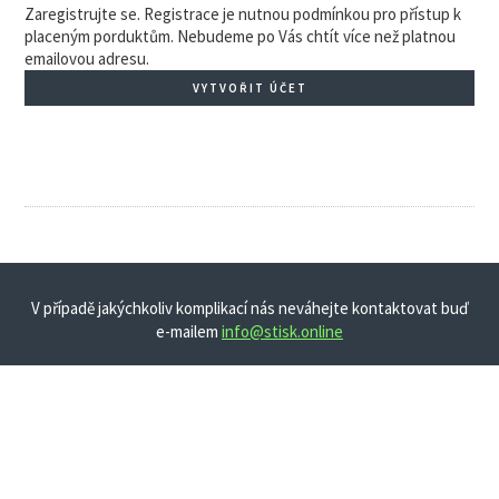
Zaregistrujte se. Registrace je nutnou podmínkou pro přístup k
placeným porduktům. Nebudeme po Vás chtít více než platnou
emailovou adresu.
VYTVOŘIT ÚČET
V případě jakýchkoliv komplikací nás neváhejte kontaktovat buď
e-mailem
info@stisk.online