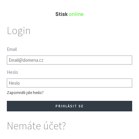
Login
Email
Heslo
Zapomněli jste heslo?
Nemáte účet?