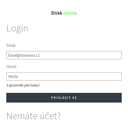
Login
Email
Heslo
Zapomněli jste heslo?
Nemáte účet?