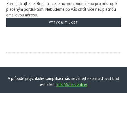
Zaregistrujte se. Registrace je nutnou podmínkou pro přístup k
placeným porduktům. Nebudeme po Vás chtít více než platnou
emailovou adresu.
VYTVOŘIT ÚČET
V případě jakýchkoliv komplikací nás neváhejte kontaktovat buď
e-mailem
info@stisk.online