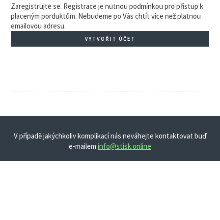
Zaregistrujte se. Registrace je nutnou podmínkou pro přístup k
placeným porduktům. Nebudeme po Vás chtít více než platnou
emailovou adresu.
VYTVOŘIT ÚČET
V případě jakýchkoliv komplikací nás neváhejte kontaktovat buď
e-mailem
info@stisk.online