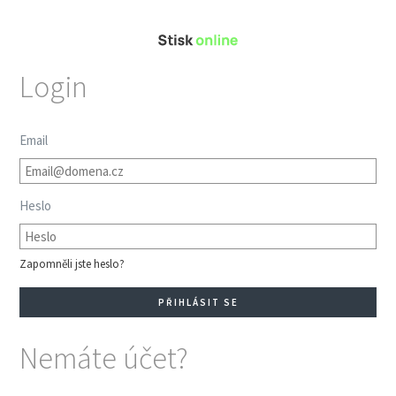
Login
Email
Heslo
Zapomněli jste heslo?
Nemáte účet?