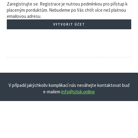
Zaregistrujte se. Registrace je nutnou podmínkou pro přístup k
placeným porduktům. Nebudeme po Vás chtít více než platnou
emailovou adresu.
VYTVOŘIT ÚČET
V případě jakýchkoliv komplikací nás neváhejte kontaktovat buď
e-mailem
info@stisk.online