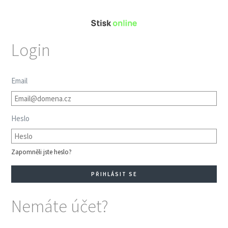
Login
Email
Heslo
Zapomněli jste heslo?
Nemáte účet?