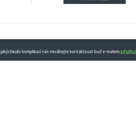
 jakýchkoliv komplikací nás neváhejte kontaktovat buď e-mailem
info@st