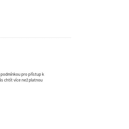
u podmínkou pro přístup k
 chtít více než platnou