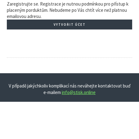
Zaregistrujte se. Registrace je nutnou podmínkou pro přístup k
placeným porduktům. Nebudeme po Vás chtít více než platnou
emailovou adresu.
VYTVOŘIT ÚČET
V případě jakýchkoliv komplikací nás neváhejte kontaktovat buď
e-mailem
info@stisk.online