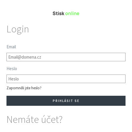
Login
Email
Heslo
Zapomněli jste heslo?
Nemáte účet?