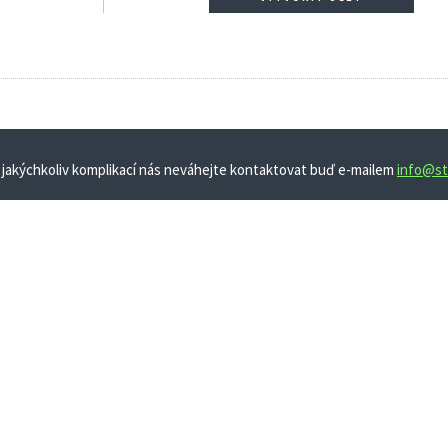
 jakýchkoliv komplikací nás neváhejte kontaktovat buď e-mailem
info@st