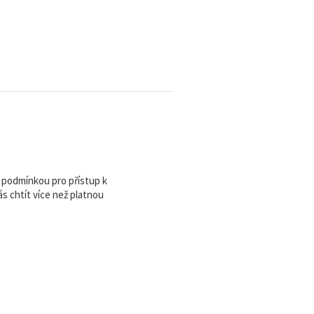
u podmínkou pro přístup k
 chtít více než platnou