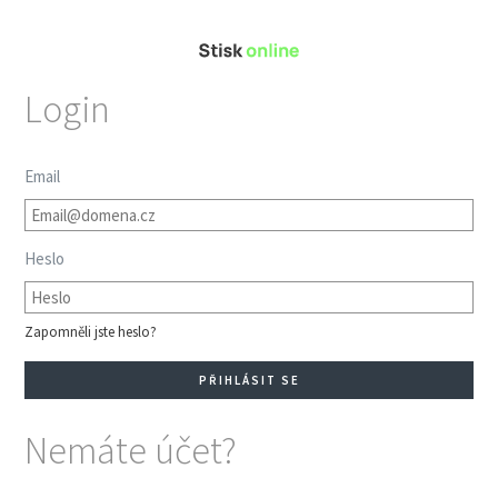
Login
Email
Heslo
Zapomněli jste heslo?
Nemáte účet?