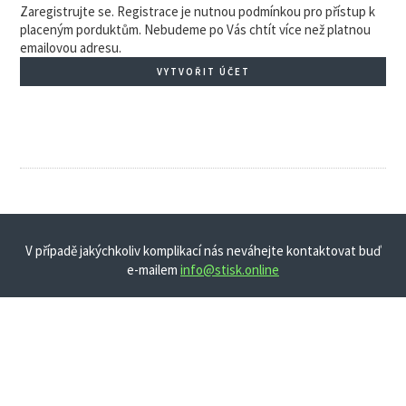
Zaregistrujte se. Registrace je nutnou podmínkou pro přístup k
placeným porduktům. Nebudeme po Vás chtít více než platnou
emailovou adresu.
VYTVOŘIT ÚČET
V případě jakýchkoliv komplikací nás neváhejte kontaktovat buď
e-mailem
info@stisk.online