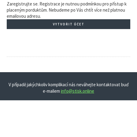
Zaregistrujte se. Registrace je nutnou podmínkou pro přístup k
placeným porduktům. Nebudeme po Vás chtít více než platnou
emailovou adresu.
VYTVOŘIT ÚČET
V případě jakýchkoliv komplikací nás neváhejte kontaktovat buď
e-mailem
info@stisk.online