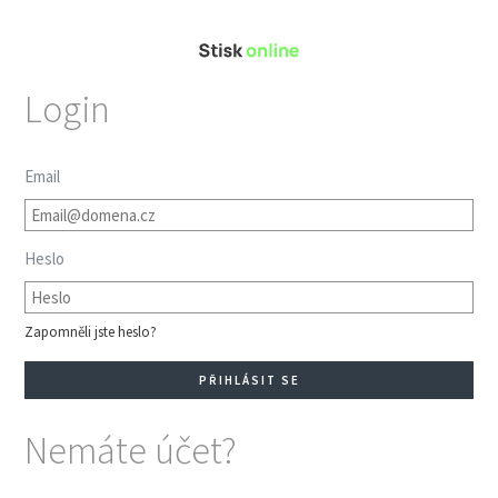
Login
Email
Heslo
Zapomněli jste heslo?
Nemáte účet?