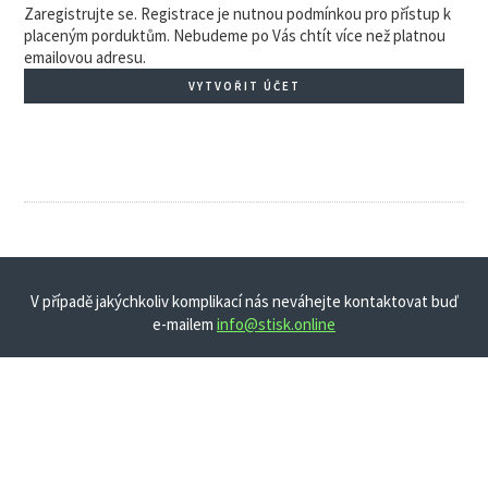
Zaregistrujte se. Registrace je nutnou podmínkou pro přístup k
placeným porduktům. Nebudeme po Vás chtít více než platnou
emailovou adresu.
VYTVOŘIT ÚČET
V případě jakýchkoliv komplikací nás neváhejte kontaktovat buď
e-mailem
info@stisk.online