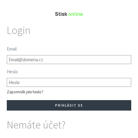
Login
Email
Heslo
Zapomněli jste heslo?
Nemáte účet?