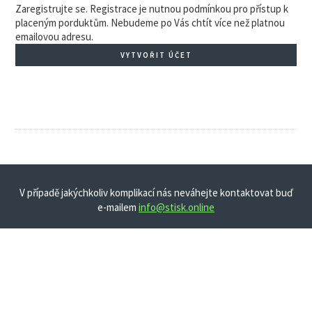
Zaregistrujte se. Registrace je nutnou podmínkou pro přístup k
placeným porduktům. Nebudeme po Vás chtít více než platnou
emailovou adresu.
VYTVOŘIT ÚČET
V případě jakýchkoliv komplikací nás neváhejte kontaktovat buď
e-mailem
info@stisk.online