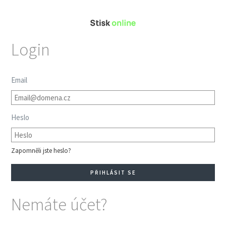
Login
Email
Heslo
Zapomněli jste heslo?
Nemáte účet?