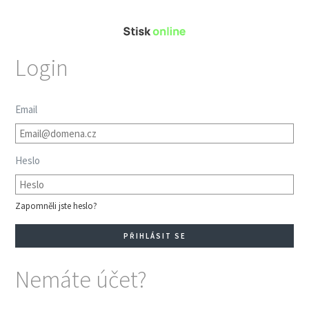
Login
Email
Heslo
Zapomněli jste heslo?
Nemáte účet?