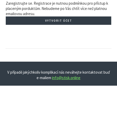
Zaregistrujte se. Registrace je nutnou podmínkou pro přístup k
placeným porduktům. Nebudeme po Vás chtít více než platnou
emailovou adresu.
VYTVOŘIT ÚČET
V případě jakýchkoliv komplikací nás neváhejte kontaktovat buď
e-mailem
info@stisk.online