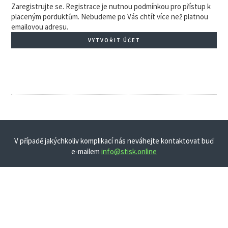
Zaregistrujte se. Registrace je nutnou podmínkou pro přístup k
placeným porduktům. Nebudeme po Vás chtít více než platnou
emailovou adresu.
VYTVOŘIT ÚČET
V případě jakýchkoliv komplikací nás neváhejte kontaktovat buď
e-mailem
info@stisk.online