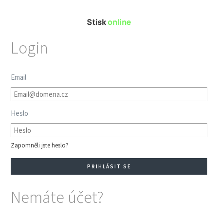
Login
Email
Heslo
Zapomněli jste heslo?
Nemáte účet?