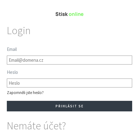
Login
Email
Heslo
Zapomněli jste heslo?
Nemáte účet?