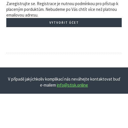
Zaregistrujte se. Registrace je nutnou podmínkou pro přístup k
placeným porduktům. Nebudeme po Vás chtít více než platnou
emailovou adresu.
VYTVOŘIT ÚČET
V případě jakýchkoliv komplikací nás neváhejte kontaktovat buď
e-mailem
info@stisk.online