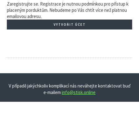
Zaregistrujte se. Registrace je nutnou podmínkou pro přístup k
placeným porduktům. Nebudeme po Vás chtít více než platnou
emailovou adresu.
VYTVOŘIT ÚČET
V případě jakýchkoliv komplikací nás neváhejte kontaktovat buď
e-mailem
info@stisk.online