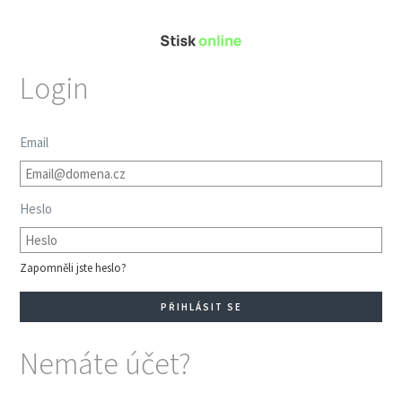
Login
Email
Heslo
Zapomněli jste heslo?
Nemáte účet?