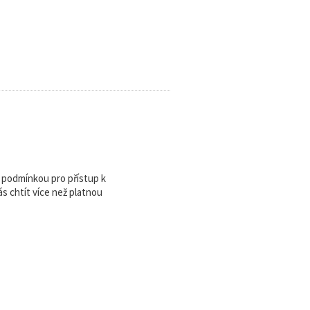
u podmínkou pro přístup k
 chtít více než platnou