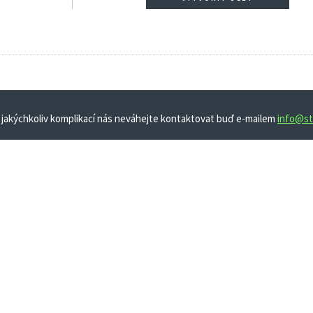
 jakýchkoliv komplikací nás neváhejte kontaktovat buď e-mailem
info@st