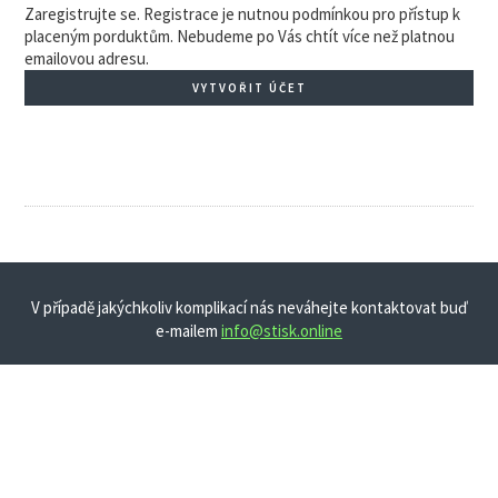
Zaregistrujte se. Registrace je nutnou podmínkou pro přístup k
placeným porduktům. Nebudeme po Vás chtít více než platnou
emailovou adresu.
VYTVOŘIT ÚČET
V případě jakýchkoliv komplikací nás neváhejte kontaktovat buď
e-mailem
info@stisk.online