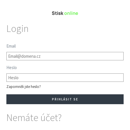
Login
Email
Heslo
Zapomněli jste heslo?
Nemáte účet?