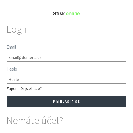
Login
Email
Heslo
Zapomněli jste heslo?
Nemáte účet?