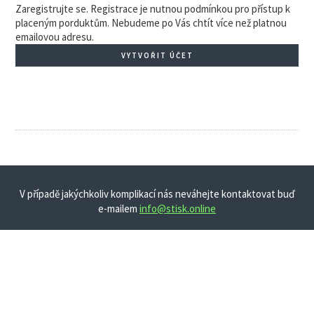
Zaregistrujte se. Registrace je nutnou podmínkou pro přístup k
placeným porduktům. Nebudeme po Vás chtít více než platnou
emailovou adresu.
VYTVOŘIT ÚČET
V případě jakýchkoliv komplikací nás neváhejte kontaktovat buď
e-mailem
info@stisk.online