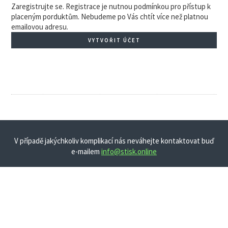
Zaregistrujte se. Registrace je nutnou podmínkou pro přístup k
placeným porduktům. Nebudeme po Vás chtít více než platnou
emailovou adresu.
VYTVOŘIT ÚČET
V případě jakýchkoliv komplikací nás neváhejte kontaktovat buď
e-mailem
info@stisk.online