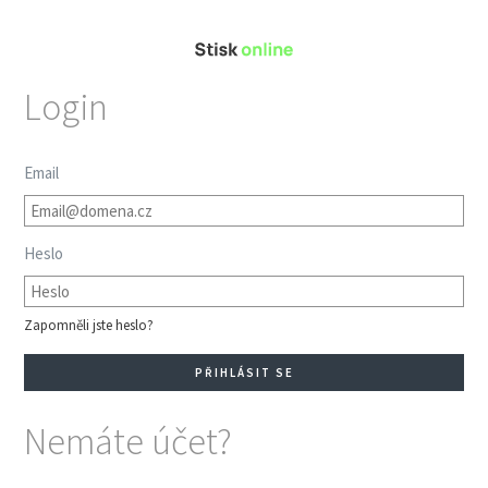
Login
Email
Heslo
Zapomněli jste heslo?
Nemáte účet?