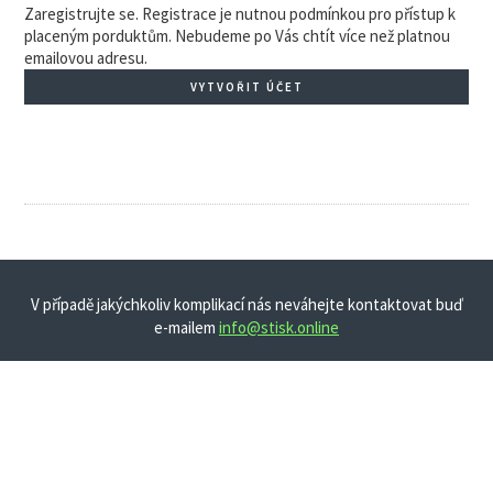
Zaregistrujte se. Registrace je nutnou podmínkou pro přístup k
placeným porduktům. Nebudeme po Vás chtít více než platnou
emailovou adresu.
VYTVOŘIT ÚČET
V případě jakýchkoliv komplikací nás neváhejte kontaktovat buď
e-mailem
info@stisk.online