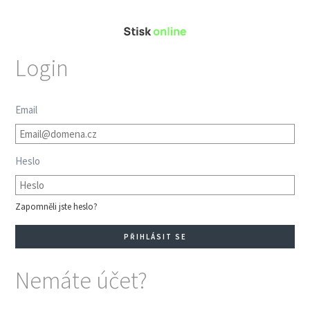
Login
Email
Heslo
Zapomněli jste heslo?
Nemáte účet?