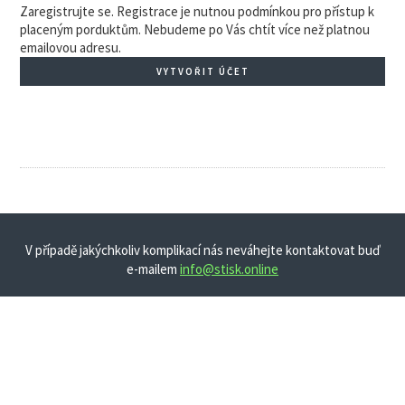
Zaregistrujte se. Registrace je nutnou podmínkou pro přístup k
placeným porduktům. Nebudeme po Vás chtít více než platnou
emailovou adresu.
VYTVOŘIT ÚČET
V případě jakýchkoliv komplikací nás neváhejte kontaktovat buď
e-mailem
info@stisk.online