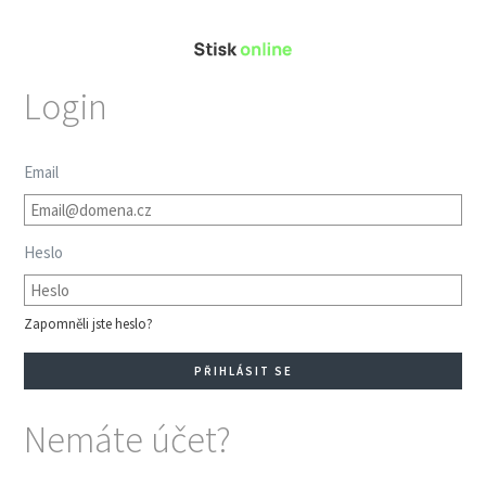
Login
Email
Heslo
Zapomněli jste heslo?
Nemáte účet?