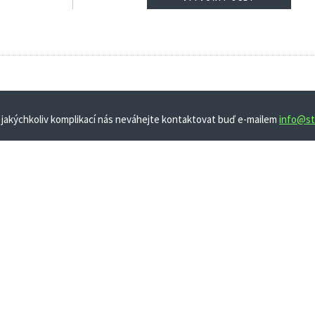
 jakýchkoliv komplikací nás neváhejte kontaktovat buď e-mailem
info@st