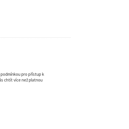
u podmínkou pro přístup k
 chtít více než platnou