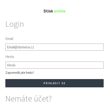
Login
Email
Heslo
Zapomněli jste heslo?
Nemáte účet?