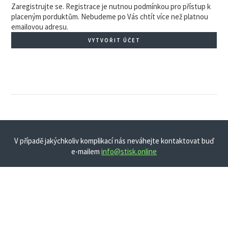
Zaregistrujte se. Registrace je nutnou podmínkou pro přístup k
placeným porduktům. Nebudeme po Vás chtít více než platnou
emailovou adresu.
VYTVOŘIT ÚČET
V případě jakýchkoliv komplikací nás neváhejte kontaktovat buď
e-mailem
info@stisk.online