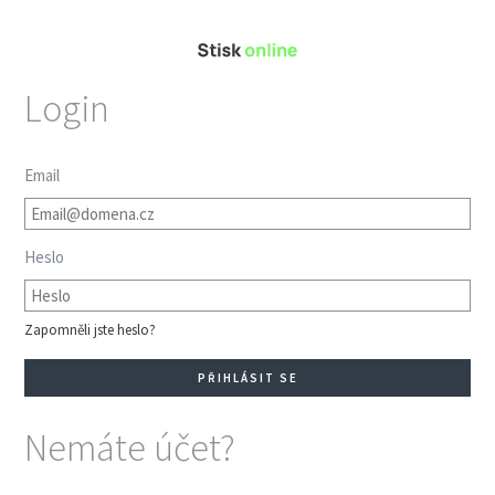
Login
Email
Heslo
Zapomněli jste heslo?
Nemáte účet?