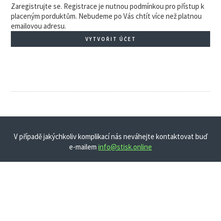
Zaregistrujte se. Registrace je nutnou podmínkou pro přístup k
placeným porduktům. Nebudeme po Vás chtít více než platnou
emailovou adresu.
VYTVOŘIT ÚČET
V případě jakýchkoliv komplikací nás neváhejte kontaktovat buď
e-mailem
info@stisk.online