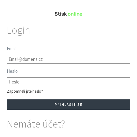
Login
Email
Heslo
Zapomněli jste heslo?
Nemáte účet?