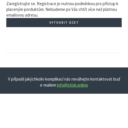
Zaregistrujte se. Registrace je nutnou podmínkou pro přístup k
placeným porduktům. Nebudeme po Vás chtít více než platnou
emailovou adresu.
VYTVOŘIT ÚČET
V případě jakýchkoliv komplikací nás neváhejte kontaktovat buď
e-mailem
info@stisk.online