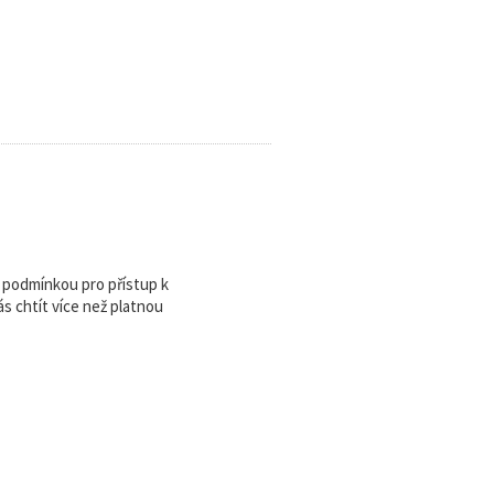
u podmínkou pro přístup k
 chtít více než platnou