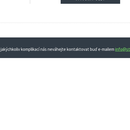
 jakýchkoliv komplikací nás neváhejte kontaktovat buď e-mailem
info@st